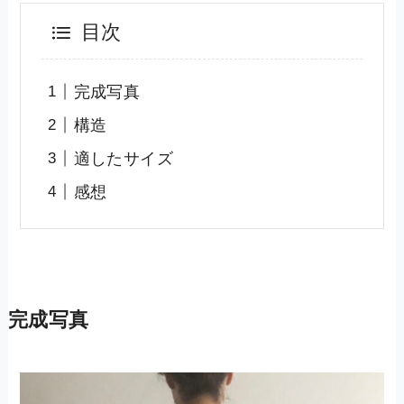
目次
完成写真
構造
適したサイズ
感想
完成写真