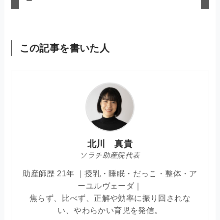
ー
この記事を書いた人
北川 真貴
ソラチ助産院代表
助産師歴 21年 ｜授乳・睡眠・だっこ・整体・ア
ーユルヴェーダ｜
焦らず、比べず、正解や効率に振り回されな
い、やわらかい育児を発信。