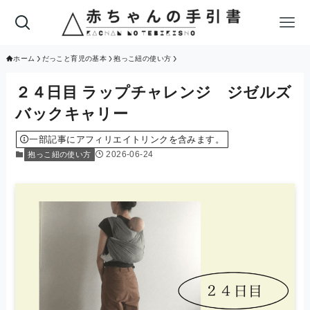
ホーム
だっこと育児の基本
抱っこ紐の使い方
２４日目 ラップチャレンジ ジゼルズ
バックキャリー
一部記事にアフィリエイトリンクを含みます。
2026-06-24
抱っこ紐の使い方