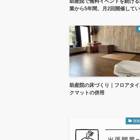
助産院で無料イベントを続ける
業から5年間、月2回開催して
助産院の床づくり｜フロアタイ
クマットの併用
開