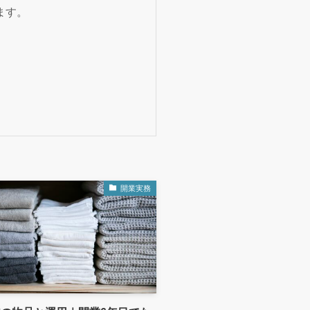
ます。
開業実務