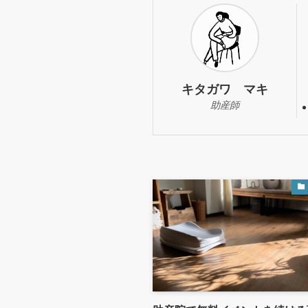
キタガワ マキ
助産師