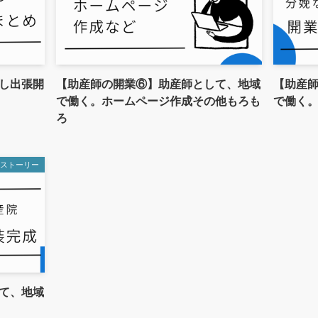
し出張開
【助産師の開業⑥】助産師として、地域
【助産
で働く。ホームページ作成その他もろも
で働く
ろ
業ストーリー
て、地域