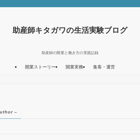
助産師キタガワの生活実験ブログ
助産師の開業と働き方の実践記録
開業ストーリー
開業実務
集客・運営
uthor –