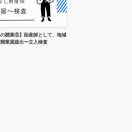
師の開業⑤】助産師として、地域
。開業届提出〜立入検査