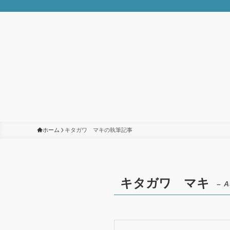
ホーム
キタガワ マキの執筆記事
キタガワ マキ
– A