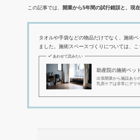
この記事では、
開業から5年間の試行錯誤と、現
タオルや手袋などの物品だけでなく、施術ベ
ました。施術スペースづくりについては、こ
あわせて読みたい
助産院の施術ベッ
出張開業から施設あり
乳房ケアは非常にデリケ