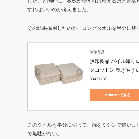
した。と同時に、枚数が増えれば増えるほど洗濯
すればいいのか考えました。
その結果採用したのが、ロングタオルを半分に切
無印良品
無印良品 パイル織りロ
クコットン 乾きやすい 極
83437237
Amazonで見る
このタオルを半分に切って、端をミシンで縫いま
で無駄がない。