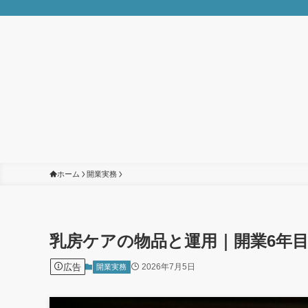
ホーム
開業実務
乳房ケアの物品と運用｜開業6年
広告
2026年7月5日
開業実務