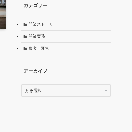
カテゴリー
開業ストーリー
開業実務
集客・運営
アーカイブ
ア
ー
カ
イ
ブ