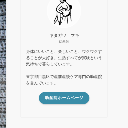
キタガワ マキ
助産師
身体にいいこと、楽しいこと、ワクワクす
ることが大好き。生活すべてが実験という
気持ちで暮らしています。
東京都目黒区で産前産後ケア専門の助産院
を営んでいます。
助産院ホームページ