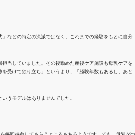
式」などの特定の流派ではなく、これまでの経験をもとに自分
回担当していました。その後勤めた産後ケア施設も母乳ケアを
修を受けて独り立ち」というより、「経験年数もあるし、あと
というモデルはありませんでした。
れを毎回持参してもらうところもあるようです。でも、母乳が