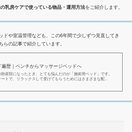
在の乳房ケアで使っている物品・運用方法
をご紹介します。
ッドや室温管理なども、この6年間で少しずつ見直してき
ちらの記事で紹介しています。
ド遍歴｜ベンチからマッサージベッドへ
の助産院になったとき、とても悩んだのが「施術用ベッド」です。
ートで、リラックスして受けてもらうためにはさまざまな配...