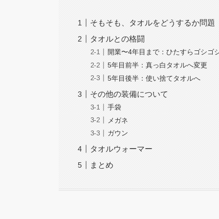
そもそも、タオルをどうするか問題
タオルとの格闘
開業〜4年目まで：ひたすらゴシゴ
5年目前半：真っ白タオルへ変更
5年目後半：使い捨てタオルへ
その他の装備について
手袋
メガネ
ガウン
タオルウォーマー
まとめ