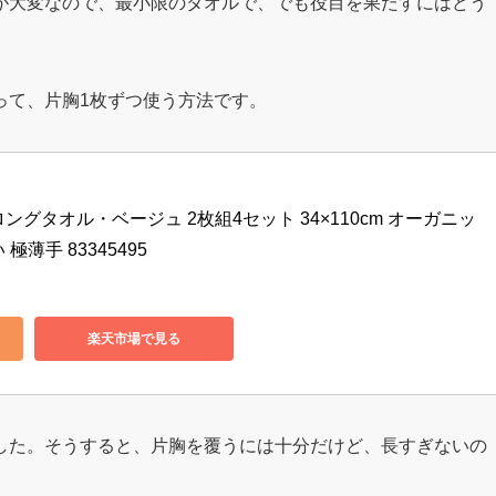
が大変なので、最小限のタオルで、でも役目を果たすにはどう
って、片胸1枚ずつ使う方法です。
ングタオル・ベージュ 2枚組4セット 34×110cm オーガニッ
薄手 83345495
楽天市場で見る
した。そうすると、片胸を覆うには十分だけど、長すぎないの